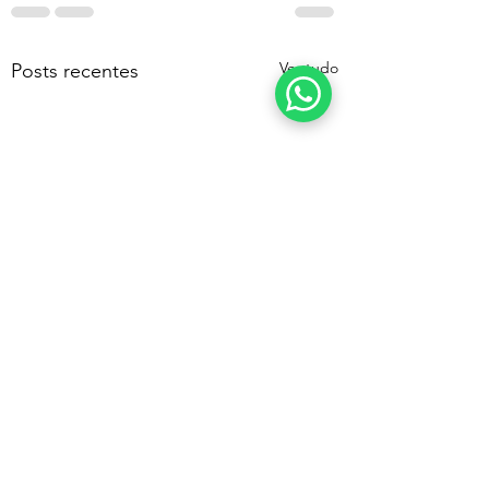
Ver tudo
Posts recentes
A Filosofia de Joseph
Pilates