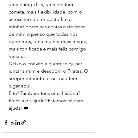
uma barriga lisa, uma postura 
correta, mais flexibilidade, com o 
acréscimo de ter posto fim às 
minhas dores nas costas e de fazer 
de mim o penso que todas nós 
queremos, uma mulher mais magra, 
mais tonificada e mais feliz comigo 
mesma.
Deixo o convite a quem se quiser 
juntar a mim e descobrir o Pilates. O 
arrependimento, esse, não tem 
lugar aqui.
E tu? Também tens uma história?
Precisa de ajuda? Estamos cá para 
ajudar ❤️