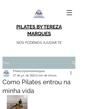
PILATES BY TEREZA
MARQUES
NÓS PODEMOS AJUDAR-TE
Post
Pilates byterezamarques
27 de jul. de 2023
2 min de leitura
Como Pilates entrou na
minha vida