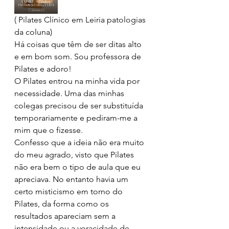
( Pilates Clínico em Leiria patologias 
da coluna) 
Há coisas que têm de ser ditas alto 
e em bom som. Sou professora de 
Pilates e adoro!
O Pilates entrou na minha vida por 
necessidade. Uma das minhas 
colegas precisou de ser substituída 
temporariamente e pediram-me a 
mim que o fizesse.
Confesso que a ideia não era muito 
do meu agrado, visto que Pilates 
não era bem o tipo de aula que eu 
apreciava. No entanto havia um 
certo misticismo em torno do 
Pilates, da forma como os 
resultados apareciam sem a 
intensidade ou a voracidade de 