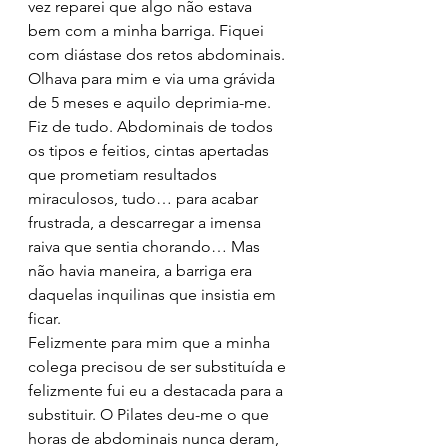
vez reparei que algo não estava 
bem com a minha barriga. Fiquei 
com diástase dos retos abdominais. 
Olhava para mim e via uma grávida 
de 5 meses e aquilo deprimia-me. 
Fiz de tudo. Abdominais de todos 
os tipos e feitios, cintas apertadas 
que prometiam resultados 
miraculosos, tudo… para acabar 
frustrada, a descarregar a imensa 
raiva que sentia chorando… Mas 
não havia maneira, a barriga era 
daquelas inquilinas que insistia em 
ficar.
Felizmente para mim que a minha 
colega precisou de ser substituída e 
felizmente fui eu a destacada para a 
substituir. O Pilates deu-me o que 
horas de abdominais nunca deram, 