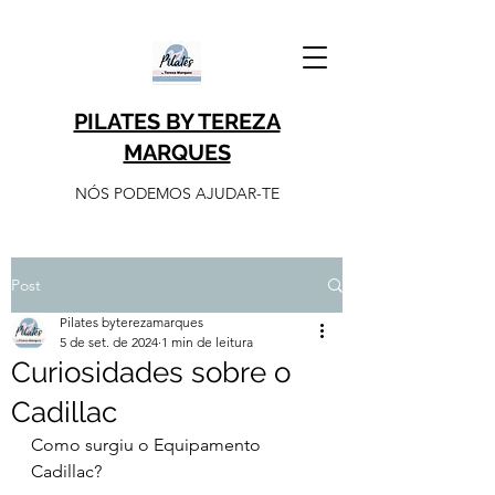
PILATES BY TEREZA
MARQUES
NÓS PODEMOS AJUDAR-TE
Post
Pilates byterezamarques
5 de set. de 2024
1 min de leitura
Curiosidades sobre o
Cadillac
Como surgiu o Equipamento 
Cadillac?