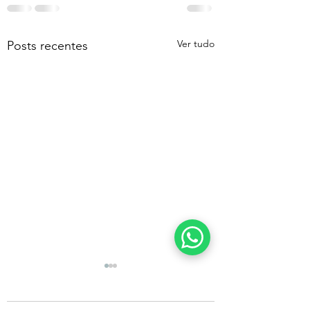
Ver tudo
Posts recentes
A Filosofia de Joseph
Pilates