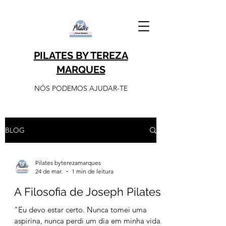
PILATES BY TEREZA
MARQUES
NÓS PODEMOS AJUDAR-TE
BLOG
Pilates byterezamarques
24 de mar.
1 min de leitura
A Filosofia de Joseph Pilates
"Eu devo estar certo. Nunca tomei uma
aspirina, nunca perdi um dia em minha vida.