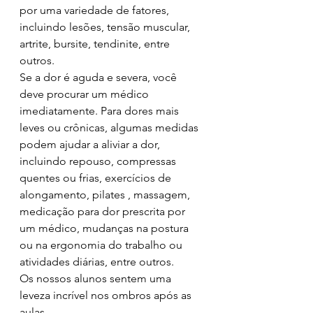
por uma variedade de fatores, 
incluindo lesões, tensão muscular, 
artrite, bursite, tendinite, entre 
outros.
Se a dor é aguda e severa, você 
deve procurar um médico 
imediatamente. Para dores mais 
leves ou crônicas, algumas medidas 
podem ajudar a aliviar a dor, 
incluindo repouso, compressas 
quentes ou frias, exercícios de 
alongamento, pilates , massagem, 
medicação para dor prescrita por 
um médico, mudanças na postura 
ou na ergonomia do trabalho ou 
atividades diárias, entre outros.
Os nossos alunos sentem uma 
leveza incrível nos ombros após as 
aulas. 