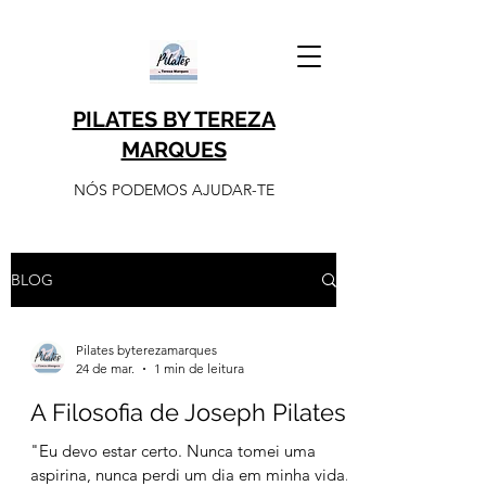
PILATES BY TEREZA
MARQUES
NÓS PODEMOS AJUDAR-TE
BLOG
Pilates byterezamarques
24 de mar.
1 min de leitura
A Filosofia de Joseph Pilates
"Eu devo estar certo. Nunca tomei uma
aspirina, nunca perdi um dia em minha vida.